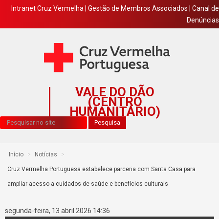
Intranet Cruz Vermelha
|
Gestão de Membros Associados
|
Canal de
Denúncias
VALE DO DÃO
(CENTRO
HUMANITÁRIO)
Pesquisa...
Pesquisa
Início
>
Notícias
>
Cruz Vermelha Portuguesa estabelece parceria com Santa Casa para
ampliar acesso a cuidados de saúde e benefícios culturais
segunda-feira, 13 abril 2026 14:36