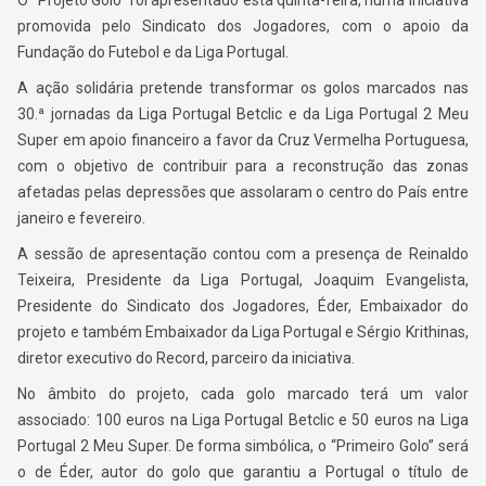
O “Projeto Golo” foi apresentado esta quinta-feira, numa iniciativa
promovida pelo Sindicato dos Jogadores, com o apoio da
Fundação do Futebol e da Liga Portugal.
A ação solidária pretende transformar os golos marcados nas
30.ª jornadas da Liga Portugal Betclic e da Liga Portugal 2 Meu
Super em apoio financeiro a favor da Cruz Vermelha Portuguesa,
com o objetivo de contribuir para a reconstrução das zonas
afetadas pelas depressões que assolaram o centro do País entre
janeiro e fevereiro.
A sessão de apresentação contou com a presença de Reinaldo
Teixeira, Presidente da Liga Portugal, Joaquim Evangelista,
Presidente do Sindicato dos Jogadores, Éder, Embaixador do
projeto e também Embaixador da Liga Portugal e Sérgio Krithinas,
diretor executivo do Record, parceiro da iniciativa.
No âmbito do projeto, cada golo marcado terá um valor
associado: 100 euros na Liga Portugal Betclic e 50 euros na Liga
Portugal 2 Meu Super. De forma simbólica, o “Primeiro Golo” será
o de Éder, autor do golo que garantiu a Portugal o título de