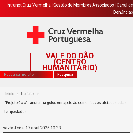
Intranet Cruz Vermelha
|
Gestão de Membros Associados
|
Canal de
Denúncias
VALE DO DÃO
(CENTRO
HUMANITÁRIO)
Pesquisa...
Pesquisa
Início
>
Notícias
>
“Projeto Golo” transforma golos em apoio às comunidades afetadas pelas
tempestades
sexta-feira, 17 abril 2026 10:33